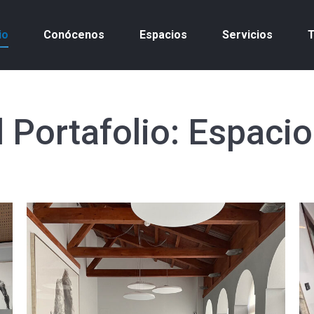
io
Conócenos
Espacios
Servicios
T
 Portafolio:
Espacio