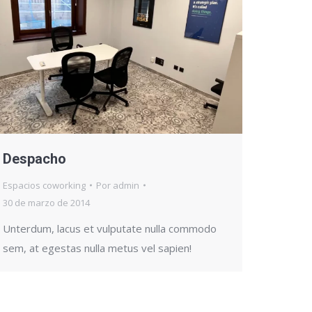
Despacho
Espacios coworking
Por
admin
30 de marzo de 2014
Unterdum, lacus et vulputate nulla commodo
sem, at egestas nulla metus vel sapien!