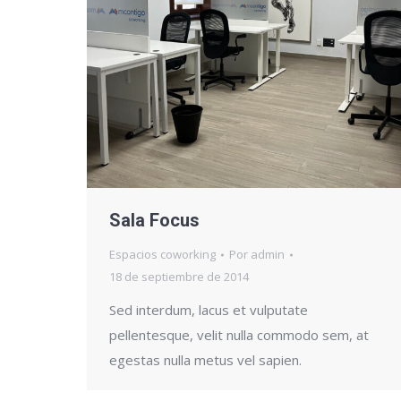
Sala Focus
Espacios coworking
Por
admin
18 de septiembre de 2014
Sed interdum, lacus et vulputate
pellentesque, velit nulla commodo sem, at
egestas nulla metus vel sapien.