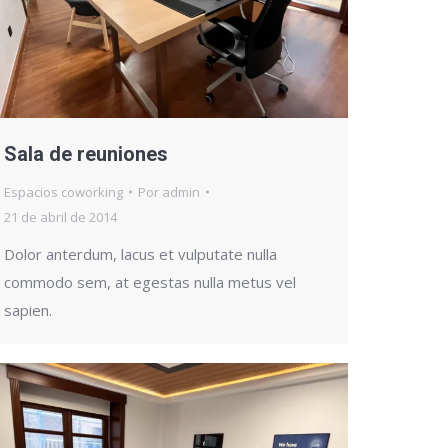
Sala de reuniones
Espacios coworking
Por
admin
21 de abril de 2014
Dolor anterdum, lacus et vulputate nulla
commodo sem, at egestas nulla metus vel
sapien.